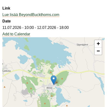
Link
Lue lisää BeyondBuckthorns.com
Date
11.07.2026 - 10:00
-
12.07.2026 - 18:00
Add to Calendar
+
−