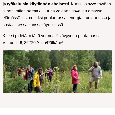
ja työkaluihin käytännönläheisesti.
Kurssilla syvennytään
siihen, miten permakulttuuria voidaan soveltaa omassa
elämässä, esimerkiksi puutarhassa, energiantuotannossa ja
sosiaalisessa kanssakäymisessä.
Kurssi pidetään tänä vuonna Ystävyyden puutarhassa,
Vilpuntie 6, 36720 Aitoo/Pälkäne!