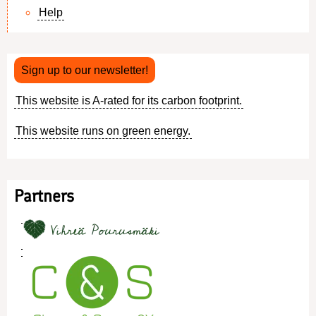
Footer
Help
menu
Sign up to our newsletter!
This website is A-rated for its carbon footprint.
This website runs on green energy.
Partners