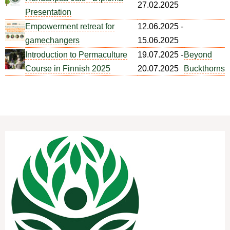
27.02.2025
Presentation
Empowerment retreat for
12.06.2025
-
gamechangers
15.06.2025
Introduction to Permaculture
19.07.2025
-
Beyond
Course in Finnish 2025
20.07.2025
Buckthorns