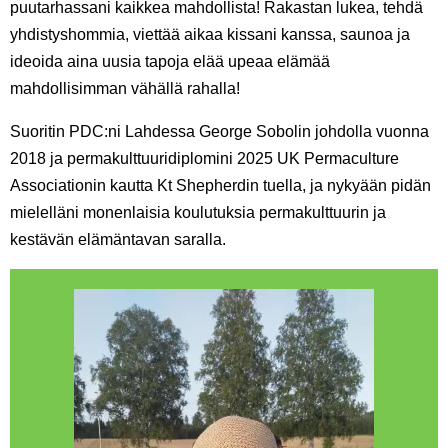
puutarhassani kaikkea mahdollista! Rakastan lukea, tehdä
yhdistyshommia, viettää aikaa kissani kanssa, saunoa ja
ideoida aina uusia tapoja elää upeaa elämää
mahdollisimman vähällä rahalla!
Suoritin PDC:ni Lahdessa George Sobolin johdolla vuonna
2018 ja permakulttuuridiplomini 2025 UK Permaculture
Associationin kautta Kt Shepherdin tuella, ja nykyään pidän
mielelläni monenlaisia koulutuksia permakulttuurin ja
kestävän elämäntavan saralla.