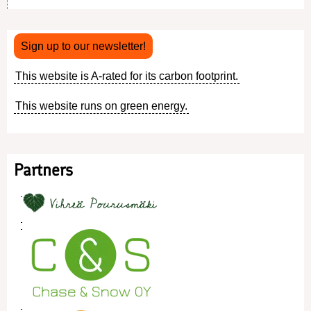
menu
Sign up to our newsletter!
This website is A-rated for its carbon footprint.
This website runs on green energy.
Partners