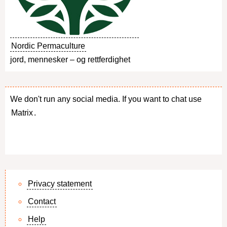
Nordic Permaculture
jord, mennesker – og rettferdighet
We don't run any social media. If you want to chat use
Matrix
.
Privacy statement
Contact
Footer
Help