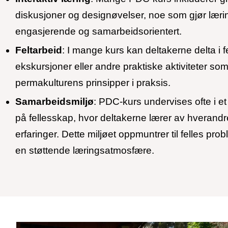
diskusjoner og designøvelser, noe som gjør lær
engasjerende og samarbeidsorientert.
Feltarbeid
: I mange kurs kan deltakerne delta i f
ekskursjoner eller andre praktiske aktiviteter so
permakulturens prinsipper i praksis.
Samarbeidsmiljø
: PDC-kurs undervises ofte i et
på fellesskap, hvor deltakerne lærer av hverandr
erfaringer. Dette miljøet oppmuntrer til felles pr
en støttende læringsatmosfære.