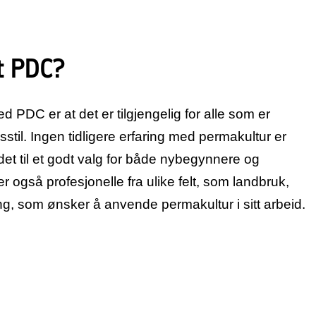
t PDC?
 PDC er at det er tilgjengelig for alle som er
vsstil. Ingen tidligere erfaring med permakultur er
et til et godt valg for både nybegynnere og
ker også profesjonelle fra ulike felt, som landbruk,
g, som ønsker å anvende permakultur i sitt arbeid.