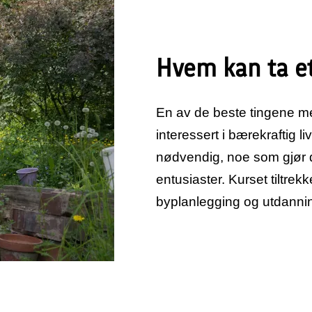
Hvem kan ta e
En av de beste tingene med
interessert i bærekraftig li
nødvendig, noe som gjør d
entusiaster. Kurset tiltrek
byplanlegging og utdannin