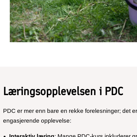
Læringsopplevelsen i PDC
PDC er mer enn bare en rekke forelesninger; det er 
engasjerende opplevelse:
Interaktiv læring
: Mange PDC-kurs inkluderer gr