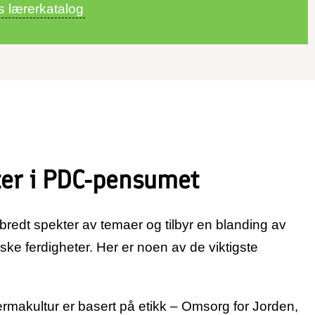
s lærerkatalog
er i PDC-pensumet
edt spekter av temaer og tilbyr en blanding av
iske ferdigheter. Her er noen av de viktigste
ermakultur er basert på etikk – Omsorg for Jorden,