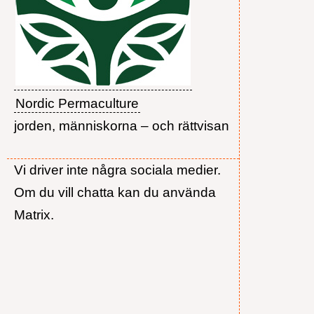
Nordic Permaculture
jorden, människorna – och rättvisan
Vi driver inte några sociala medier.
Om du vill chatta kan du använda
Matrix.