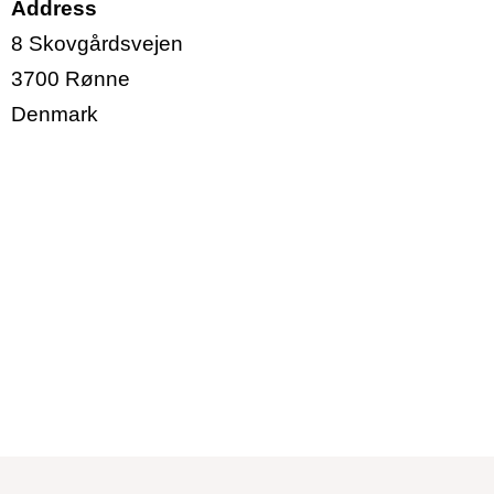
Address
8 Skovgårdsvejen
3700
Rønne
Denmark