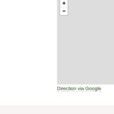
+
−
Direction via Google