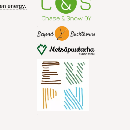
een energy.