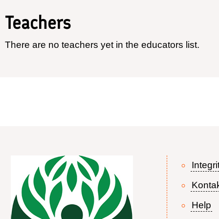
Teachers
There are no teachers yet in the educators list.
Integri
Konta
Help