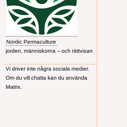
Nordic Permaculture
jorden, människorna – och rättvisan
Vi driver inte några sociala medier.
Om du vill chatta kan du använda
Matrix.