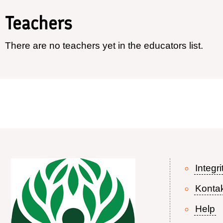
Teachers
There are no teachers yet in the educators list.
Integri
Konta
Help