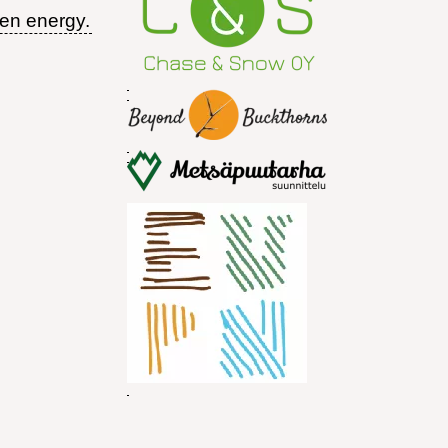
een energy.