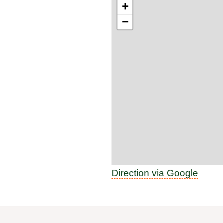
+
−
Direction via Google