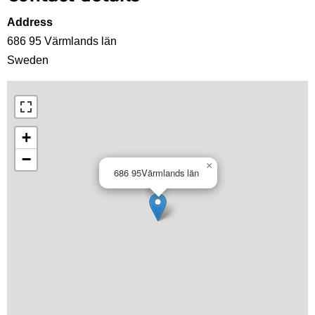
Address
686 95
Värmlands län
Sweden
+
−
×
686 95
Värmlands län