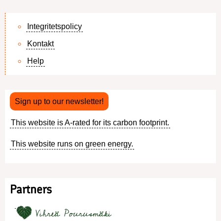
Integritetspolicy
Kontakt
Footer
Help
menu
Sign up to our newsletter!
This website is A-rated for its carbon footprint.
This website runs on green energy.
Partners