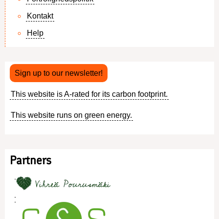
Kontakt
Footer
Help
menu
Sign up to our newsletter!
This website is A-rated for its carbon footprint.
This website runs on green energy.
Partners