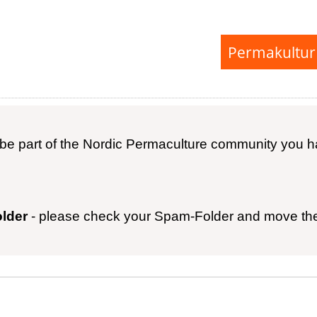
Permakultur
be part of the Nordic Permaculture community you have
older
- please check your Spam-Folder and move the r