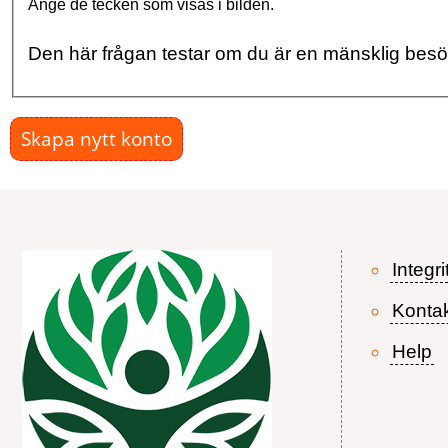
Ange de tecken som visas i bilden.
Den här frågan testar om du är en mänsklig bes
Integri
Konta
Help