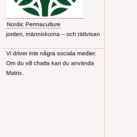
Nordic Permaculture
jorden, människorna – och rättvisan
Vi driver inte några sociala medier.
Om du vill chatta kan du använda
Matrix.