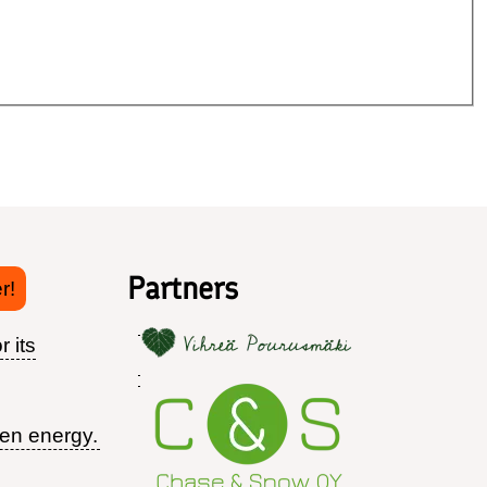
Partners
r!
r its
een energy.