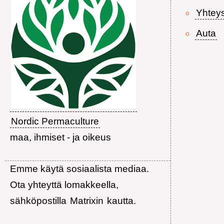
Yhtey
Auta
Nordic Permaculture
maa, ihmiset - ja oikeus
Emme käytä sosiaalista mediaa.
Ota yhteyttä lomakkeella,
sähköpostilla
Matrixin
kautta.