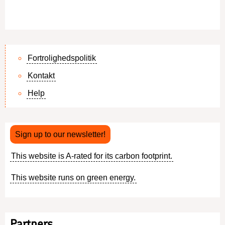
Fortrolighedspolitik
Kontakt
Footer
Help
menu
Sign up to our newsletter!
This website is A-rated for its carbon footprint.
This website runs on green energy.
Partners